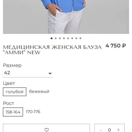
4 750 ₽
МЕДИЦИНСКАЯ ЖЕНСКАЯ БЛУЗА
"АММИ" NEW
Размер
Цвет
бежевый
голубой
Рост
170-176
158-164
-
+
0