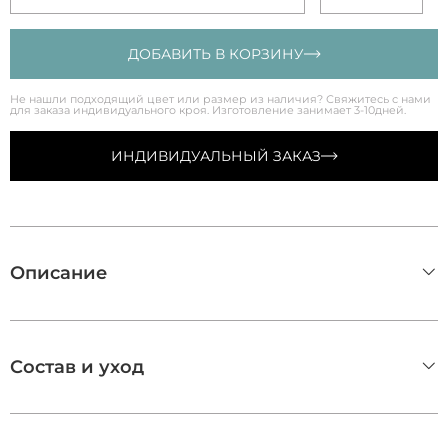
ДОБАВИТЬ В КОРЗИНУ
Не нашли подходящий цвет или размер из наличия? Свяжитесь с нами
для заказа индивидуального кроя. Изготовление занимает 3-10дней.
ИНДИВИДУАЛЬНЫЙ ЗАКАЗ
Описание
Состав и уход