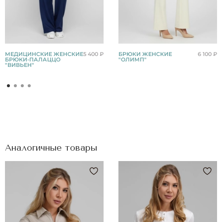
МЕДИЦИНСКИЕ ЖЕНСКИЕ
5 400 ₽
БРЮКИ ЖЕНСКИЕ
6 100 ₽
БРЮКИ-ПАЛАЦЦО
"ОЛИМП"
"ВИВЬЕН"
Аналогичные товары