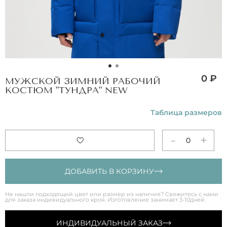
0 ₽
МУЖСКОЙ ЗИМНИЙ РАБОЧИЙ
КОСТЮМ "ТУНДРА" NEW
Таблица размеров
-
+
0
ДОБАВИТЬ В КОРЗИНУ
Не нашли подходящий цвет или размер из наличия? Свяжитесь с нами
для заказа индивидуального кроя. Изготовление занимает 3-10дней.
ИНДИВИДУАЛЬНЫЙ ЗАКАЗ